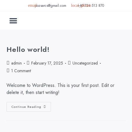
pozsarcs@gmail.com
+40 724 513 870
Hello world!
admin
February 17, 2025
Uncategorized
1 Comment
Welcome to WordPress. This is your first post. Edit or
delete it, then start writing!
Continue Reading