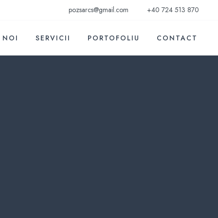
pozsarcs@gmail.com
+40 724 513 870
 NOI
SERVICII
PORTOFOLIU
CONTACT